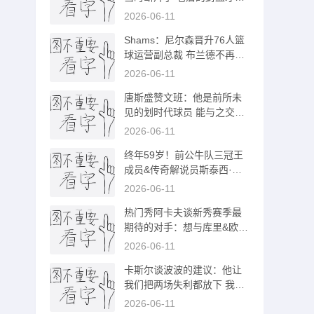
GOAT级别！
2026-06-11
Shams：尼尔森晋升76人篮
球运营副总裁 布兰德不再担
任76人总经理
2026-06-11
唐斯盛赞文班：他是前所未
见的划时代球员 能与之交手
别无所求
2026-06-11
终年59岁！前公牛队三冠王
成员&传奇解说员斯泰西·金
不幸离世
2026-06-11
热门秀阿卡夫谈新秀赛季最
期待的对手：想与库里&欧文
同场竞技
2026-06-11
卡斯尔谈波波的建议：他让
我们把两场失利都放下 我们
本该赢的
2026-06-11