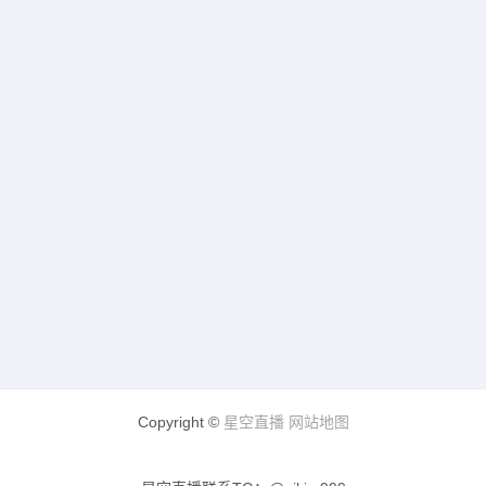
Copyright ©
星空直播
网站地图