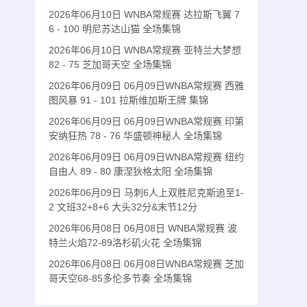
2026年06月10日 WNBA常规赛 达拉斯飞翼 7
6 - 100 明尼苏达山猫 全场集锦
2026年06月10日 WNBA常规赛 亚特兰大梦想
82 - 75 芝加哥天空 全场集锦
2026年06月09日 06月09日WNBA常规赛 西雅
图风暴 91 - 101 拉斯维加斯王牌 集锦
2026年06月09日 06月09日WNBA常规赛 印第
安纳狂热 78 - 76 华盛顿神秘人 全场集锦
2026年06月09日 06月09日WNBA常规赛 纽约
自由人 89 - 80 康涅狄格太阳 全场集锦
2026年06月09日 马刺6人上双胜尼克斯追至1-
2 文班32+8+6 大头32分&末节12分
2026年06月08日 06月08日 WNBA常规赛 波
特兰火焰72-89洛杉矶火花 全场集锦
2026年06月08日 06月08日WNBA常规赛 芝加
哥天空68-85多伦多节奏 全场集锦