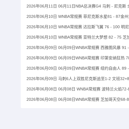
2026年06月11日 06月11日NBA总决赛G4 马刺 - 尼克斯
2026年06月10日 WNBA常规赛 菲尼克斯水星81 - 87
2026年06月10日 WNBA常规赛 达拉斯飞翼 76 - 100
2026年06月10日 WNBA常规赛 亚特兰大梦想 82 - 75
2026年06月09日 06月09日WNBA常规赛 西雅图风暴 91 
2026年06月09日 06月09日WNBA常规赛 印第安纳狂热 7
2026年06月09日 06月09日WNBA常规赛 纽约自由人 89
2026年06月09日 马刺6人上双胜尼克斯追至1-2 文班32+8
2026年06月08日 06月08日 WNBA常规赛 波特兰火焰7
2026年06月08日 06月08日WNBA常规赛 芝加哥天空68