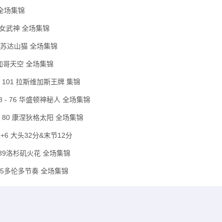
 全场集锦
金州女武神 全场集锦
 明尼苏达山猫 全场集锦
 芝加哥天空 全场集锦
- 101 拉斯维加斯王牌 集锦
8 - 76 华盛顿神秘人 全场集锦
 - 80 康涅狄格太阳 全场集锦
+6 大头32分&末节12分
2-89洛杉矶火花 全场集锦
-85多伦多节奏 全场集锦