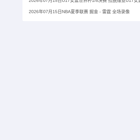
2026年07月15日U17女篮世界杯1/8决赛 拉脱维亚U17女篮
2026年07月15日NBA夏季联赛 掘金 - 雷霆 全场录像