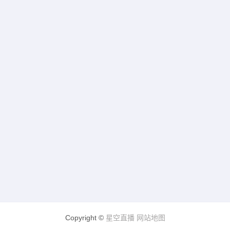
Copyright ©
星空直播
网站地图