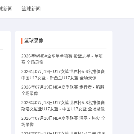
球新闻
篮球新闻
篮球录像
2026年WNBA全明星单项赛 投篮之星 - 单项
赛 全场录像
2026年07月19日U17女篮世界杯5-6名排位赛
中国U17女篮 - 新西兰U17女篮 全场录像
2026年07月19日NBA夏季联赛 步行者 - 鹈鹕
全场录像
2026年07月18日U17女篮世界杯5-8名排位赛
斯洛文尼亚U17女篮 - 中国U17女篮 全场录像
2026年07月18日NBA夏季联赛 活塞 - 热火 全
场录像
2026年07月18日U17女篮世界杯1/4决赛 中国