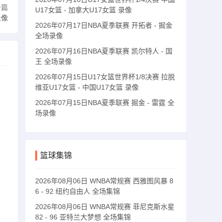
一篇
U17女篮 - 加拿大U17女篮 录像
录像
2026年07月17日NBA夏季联赛 开拓者 - 掘金
全场录像
2026年07月16日NBA夏季联赛 凯尔特人 - 国
王 全场录像
2026年07月15日U17女篮世界杯1/8决赛 拉脱
维亚U17女篮 - 中国U17女篮 录像
2026年07月15日NBA夏季联赛 掘金 - 雷霆 全
场录像
篮球集锦
2026年08月06日 WNBA常规赛 西雅图风暴 8
6 - 92 纽约自由人 全场集锦
2026年08月06日 WNBA常规赛 菲尼克斯水星
82 - 96 亚特兰大梦想 全场集锦