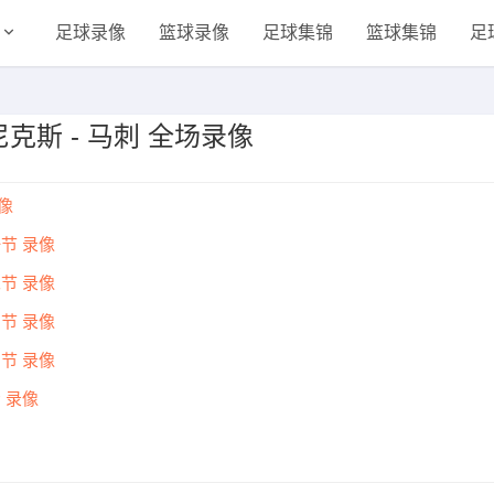
足球录像
篮球录像
足球集锦
篮球集锦
足
 尼克斯 - 马刺 全场录像
录像
一节 录像
二节 录像
三节 录像
四节 录像
场 录像