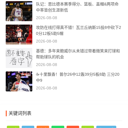
队记：恩比德本赛季得分、篮板、盖帽&两项命
中率皆创生涯新低
2026-08-08
攻防在线打得真不错！瓦兰丘纳斯15投8中砍下2
0分12板5助5帽
2026-08-08
基德：多年来鲍威尔从未错过带着微笑来打球和
帮助球队的机会
2026-08-08
☕十里飘香！普尔26中12轰39分5板8助 三分20
中9
2026-08-08
关键词列表