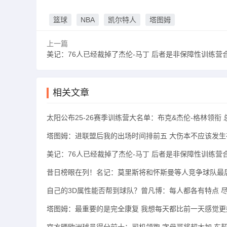
篮球
NBA
凯尔特人
塔图姆
上一篇
美记：76人已经裁掉了杰伦-马丁 后者是非保障性训练营
相关文章
太阳公布25-26赛季训练营大名单：布克&杰伦-格林领衔 
塔图姆：进联盟后我的出场时间排前五 大伤本不应该发生
美记：76人已经裁掉了杰伦-马丁 后者是非保障性训练营
昔日榜眼在列！名记：莫里斯将和怀斯曼等人竞争球队最
自己的3D属性能否帮到球队？曾凡博：每人都各有特点 
塔图姆：最重要的是完全康复 我想每天都比前一天感觉更