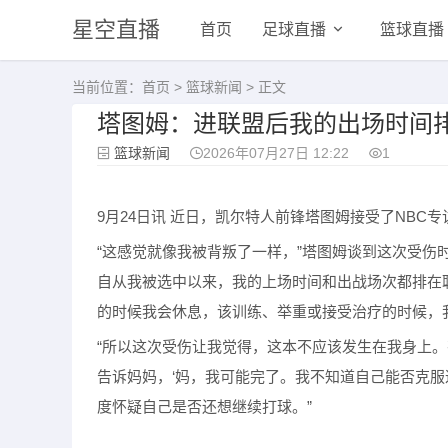
星空直播
首页
足球直播
篮球直播
当前位置：
首页
>
篮球新闻
> 正文
塔图姆：进联盟后我的出场时间
篮球新闻
2026年07月27日 12:22
1
9月24日讯 近日，凯尔特人前锋塔图姆接受了NBC
“这感觉就像我被背叛了一样，”塔图姆谈到这次受伤
自从我被选中以来，我的上场时间和出战场次都排在
的时候我会休息，该训练、举重或接受治疗的时候，
“所以这次受伤让我觉得，这本不应该发生在我身上
告诉妈妈，‘妈，我可能完了。我不知道自己能否克服
度怀疑自己是否还想继续打球。”